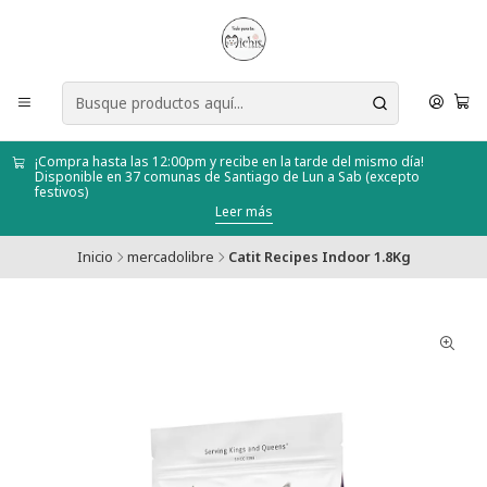
¡Compra hasta las 12:00pm y recibe en la tarde del mismo día!
Disponible en 37 comunas de Santiago de Lun a Sab (excepto
festivos)
Leer más
Inicio
mercadolibre
Catit Recipes Indoor 1.8Kg